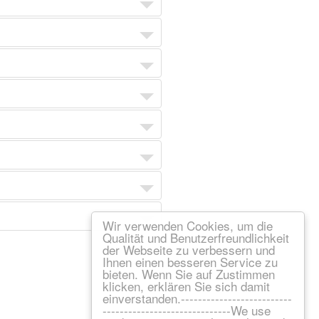
Wir verwenden Cookies, um die
Qualität und Benutzerfreundlichkeit
der Webseite zu verbessern und
Ihnen einen besseren Service zu
bieten. Wenn Sie auf Zustimmen
klicken, erklären Sie sich damit
einverstanden.--------------------------
------------------------------We use