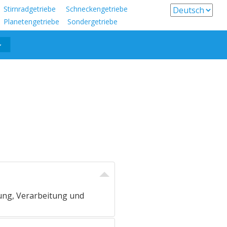
Stirnradgetriebe Schneckengetriebe
Planetengetriebe Sondergetriebe
ung, Verarbeitung und