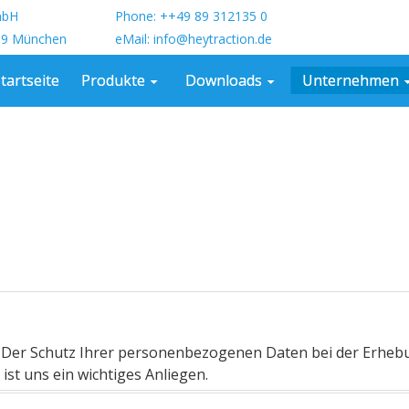
GmbH
Phone: ++49 89 312135 0
39 München
eMail: info@heytraction.de
tartseite
Produkte
Downloads
Unternehmen
e. Der Schutz Ihrer personenbezogenen Daten bei der Erheb
st uns ein wichtiges Anliegen.